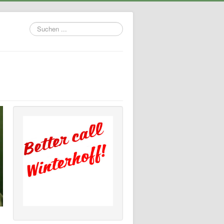
Suchen
...