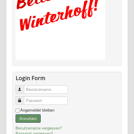
Login Form
Benutzername
Passwort
Angemeldet bleiben
Anmelden
Benutzername vergessen?
Passwort vergessen?